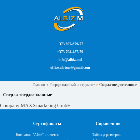
+373 697-679-77
+373 794-487-79
info@albiz.md
office.albizm@gmail.com
Главная
Твердосплавный инструмент
Сверла твердосплавные
Сверла твердосплавные
Company MAXXmarketing GmbH
Сертификаты
Справочник
Компания "Albiz" является
Таблица размеров