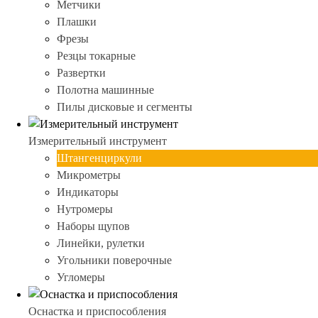
Метчики
Плашки
Фрезы
Резцы токарные
Развертки
Полотна машинные
Пилы дисковые и сегменты
Измерительный инструмент
Штангенциркули
Микрометры
Индикаторы
Нутромеры
Наборы щупов
Линейки, рулетки
Угольники поверочные
Угломеры
Оснастка и приспособления