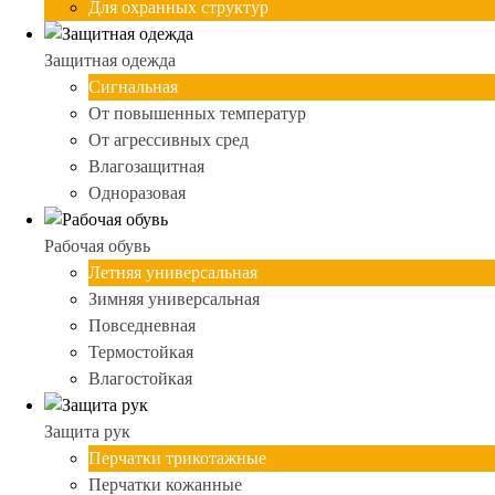
Для охранных структур
Защитная одежда
Сигнальная
От повышенных температур
От агрессивных сред
Влагозащитная
Одноразовая
Рабочая обувь
Летняя универсальная
Зимняя универсальная
Повседневная
Термостойкая
Влагостойкая
Защита рук
Перчатки трикотажные
Перчатки кожанные